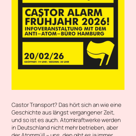
Castor Transport? Das hört sich an wie eine
Geschichte aus längst vergangener Zeit,
und so ist es auch. Atomkraftwerke werden
in Deutschland nicht mehr betrieben, aber
der Atommüll – ups, den gibt es ja immer