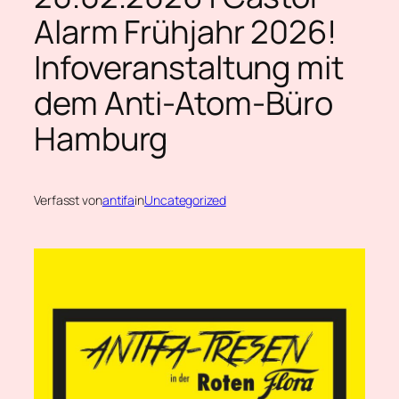
Alarm Frühjahr 2026!
Infoveranstaltung mit
dem Anti-Atom-Büro
Hamburg
Verfasst von
antifa
in
Uncategorized