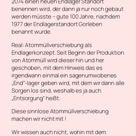
2074 einen neuen Endlager Standort
benennen wird, der dann ja nur noch gebaut
werden müsste – gute 100 Jahre, nachdem
1977 der Endlagerstandort Gorleben
benannt wurde.
Real: Atommüllverschiebung als
Endlagerkonzept. Seit Beginn der Produktion
von Atommüll wird dieser hin und her
geschoben, mit dem Hinweis das es
irgendwann einmal ein sagenumwobenes
„End“-lager geben wird, mit dem wir dann alle
Sorgen los sind, weshalb es ja auch
„Entsorgung“ heißt.
Diese sinnlose Atommüllverschiebung
machen wir nicht mit !
Wir wissen auch nicht, wohin mit dem