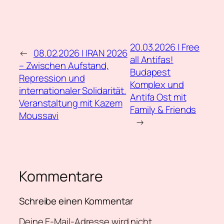
20.03.2026 | Free
←
08.02.2026 | IRAN 2026
all Antifas!
– Zwischen Aufstand,
Budapest
Repression und
Komplex und
internationaler Solidarität.
Antifa Ost mit
Veranstaltung mit Kazem
Family & Friends
Moussavi
→
Kommentare
Schreibe einen Kommentar
Deine E-Mail-Adresse wird nicht