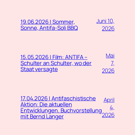
Juni 10,
19.06.2026 | Sommer,
Sonne, Antifa-Soli BBQ
2026
Mai
15.05.2026 | Film: ANTIFA –
7,
Schulter an Schulter, wo der
Staat versagte
2026
17.04.2026 | Antifaschistische
April
Aktion: Die aktuellen
4,
Entwicklungen. Buchvorstellung
2026
mit Bernd Langer