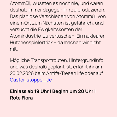
Atommüll, wussten es noch nie, und waren
deshalb immer dagegen ihn zu produzieren.
Das planlose Verschieben von Atommüll von
einem Ort zum Nächsten ist gefährlich, und
versucht die Ewigkeitskosten der
Atomindustrie zu vertuschen. Ein nuklearer
Hütchenspielertrick – da machen wir nicht
mit.
Mögliche Transportrouten, Hintergrundinfo
und was deshalb geplant ist, erfahrt ihr am
20.02.2026 beim Antifa-Tresen life oder auf
Castor-stoppen.de
Einlass ab 19 Uhr | Beginn um 20 Uhr |
Rote Flora